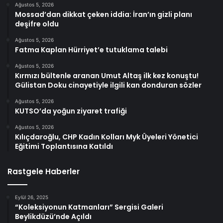
Ağustos 5, 2026
Mossad’dan dikkat çeken iddia: İran’ın gizli planı
deşifre oldu
Ağustos 5, 2026
Fatma Kaplan Hürriyet’e tutuklama talebi
Ağustos 5, 2026
Kırmızı bültenle aranan Umut Altaş ilk kez konuştu!
Gülistan Doku cinayetiyle ilgili kan donduran sözler
Ağustos 5, 2026
KUTSO’da yoğun ziyaret trafiği
Ağustos 5, 2026
Kılıçdaroğlu, CHP Kadın Kolları Myk Üyeleri Yönetici
Eğitimi Toplantısına Katıldı
Rastgele Haberler
Eylül 26, 2025
“Koleksiyonun Katmanları” Sergisi Galeri
Beylikdüzü’nde Açıldı