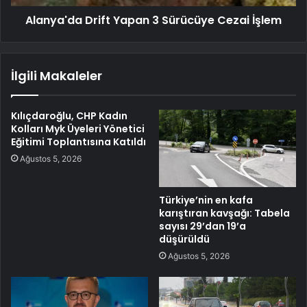
Alanya'da Drift Yapan 3 Sürücüye Cezai İşlem
İlgili Makaleler
Kılıçdaroğlu, CHP Kadın
Kolları Myk Üyeleri Yönetici
Eğitimi Toplantısına Katıldı
Ağustos 5, 2026
Türkiye’nin en kafa
karıştıran kavşağı: Tabela
sayısı 29’dan 19’a
düşürüldü
Ağustos 5, 2026