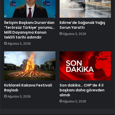
İletişim Başkanı Duran’dan
Edirne’de Sağanak Yağış
‘Terörsüz Türkiye’ yorumu…
Sorun Yarattı
Millî Dayanışma Kanun
Ağustos 5, 2026
teklifi tarihi adımdır
Ağustos 5, 2026
Kırklareli Kakava Festivali
Son dakika… CHP’de 4 il
Başladı
başkanı daha görevden
alındı
Ağustos 5, 2026
Ağustos 5, 2026