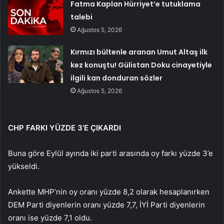
Fatma Kaplan Hürriyet’e tutuklama
talebi
Ağustos 5, 2026
Kırmızı bültenle aranan Umut Altaş ilk
kez konuştu! Gülistan Doku cinayetiyle
ilgili kan donduran sözler
Ağustos 5, 2026
CHP FARKI YÜZDE 3’E ÇIKARDI
Buna göre Eylül ayında iki parti arasında oy farkı yüzde 3’e
yükseldi.
Ankette MHP’nin oy oranı yüzde 8,2 olarak hesaplanırken
DEM Parti diyenlerin oranı yüzde 7,7, İYİ Parti diyenlerin
oranı ise yüzde 7,1 oldu.