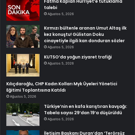
Fatma Kaplan Hürriyet’e tutuklama
talebi
Ağustos 5, 2026
Kırmızı bültenle aranan Umut Altaş ilk
kez konuştu! Gülistan Doku
cinayetiyle ilgili kan donduran sözler
Ağustos 5, 2026
KUTSO’da yoğun ziyaret trafiği
Ağustos 5, 2026
Kılıçdaroğlu, CHP Kadın Kolları Myk Üyeleri Yönetici
Eğitimi Toplantısına Katıldı
Ağustos 5, 2026
Türkiye’nin en kafa karıştıran kavşağı:
Tabela sayısı 29’dan 19’a düşürüldü
Ağustos 5, 2026
İletişim Başkanı Duran’dan ‘Terörsüz