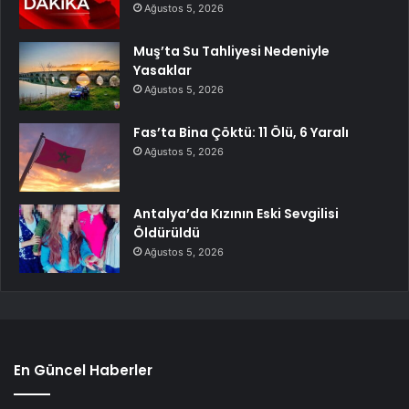
Ağustos 5, 2026
Muş’ta Su Tahliyesi Nedeniyle
Yasaklar
Ağustos 5, 2026
Fas’ta Bina Çöktü: 11 Ölü, 6 Yaralı
Ağustos 5, 2026
Antalya’da Kızının Eski Sevgilisi
Öldürüldü
Ağustos 5, 2026
En Güncel Haberler