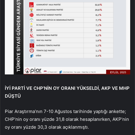
İYİ PARTİ VE CHP’NİN OY ORANI YÜKSELDİ, AKP VE MHP
DÜŞTÜ
Piar Araştırma’nın 7-10 Ağustos tarihinde yaptığı ankette;
CHP’nin oy oranı yüzde 31,8 olarak hesaplanırken, AKP’nin
oy oranı yüzde 30,3 olarak açıklanmıştı.