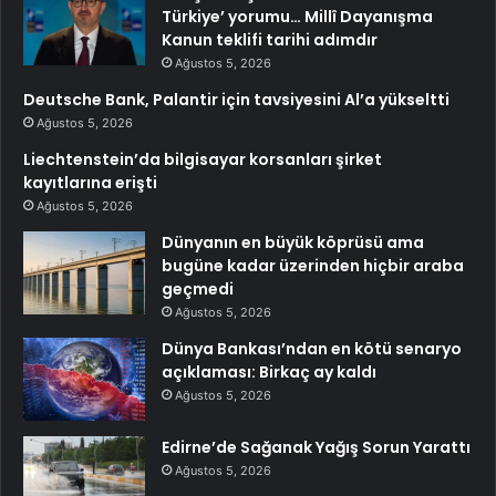
Türkiye’ yorumu… Millî Dayanışma
Kanun teklifi tarihi adımdır
Ağustos 5, 2026
Deutsche Bank, Palantir için tavsiyesini Al’a yükseltti
Ağustos 5, 2026
Liechtenstein’da bilgisayar korsanları şirket
kayıtlarına erişti
Ağustos 5, 2026
Dünyanın en büyük köprüsü ama
bugüne kadar üzerinden hiçbir araba
geçmedi
Ağustos 5, 2026
Dünya Bankası’ndan en kötü senaryo
açıklaması: Birkaç ay kaldı
Ağustos 5, 2026
Edirne’de Sağanak Yağış Sorun Yarattı
Ağustos 5, 2026