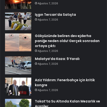
Ağustos 7, 2026
Işgın Tercan’da Satışta
Ağustos 7, 2026
Gökyüzünde beliren dev ejderha
paniğe neden oldu! Gerçek sonradan
ortaya çıktı
Ağustos 7, 2026
Malatya’da Kaza: 9 Yaralı
Ağustos 7, 2026
Aziz Yıldırım: Fenerbahçe için kritik
kongre
Ağustos 7, 2026
Tokat’ta Su Altında Kalan Mezarlık ve
Araziler