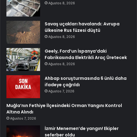
Ağustos 8, 2026
Savaş uçakları havalandı: Avrupa
ülkesine Rus füzesi düştü
Ağustos 8, 2026
Geely, Ford’un İspanya’daki
Fabrikasında Elektrikli Araç Üretecek
Ağustos 8, 2026
Ahbap soruşturmasında 6 ünlü daha
ifadeye çağrıldı
Ağustos 7, 2026
Muğla’nın Fethiye İlçesindeki Orman Yangını Kontrol
Altına Alındı
Ağustos 7, 2026
İzmir Menemen’de yangın! Ekipler
seferber oldu