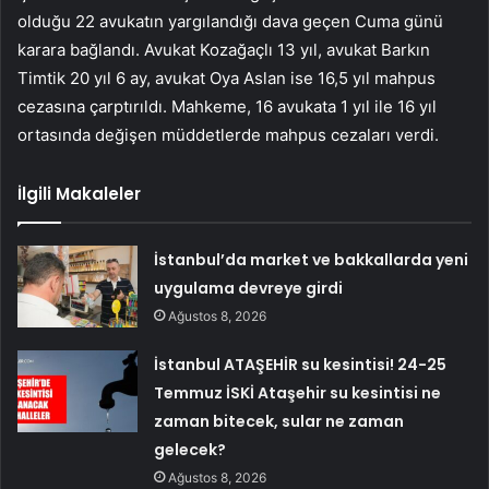
olduğu 22 avukatın yargılandığı dava geçen Cuma günü
karara bağlandı. Avukat Kozağaçlı 13 yıl, avukat Barkın
Timtik 20 yıl 6 ay, avukat Oya Aslan ise 16,5 yıl mahpus
cezasına çarptırıldı. Mahkeme, 16 avukata 1 yıl ile 16 yıl
ortasında değişen müddetlerde mahpus cezaları verdi.
İlgili Makaleler
İstanbul’da market ve bakkallarda yeni
uygulama devreye girdi
Ağustos 8, 2026
İstanbul ATAŞEHİR su kesintisi! 24-25
Temmuz İSKİ Ataşehir su kesintisi ne
zaman bitecek, sular ne zaman
gelecek?
Ağustos 8, 2026