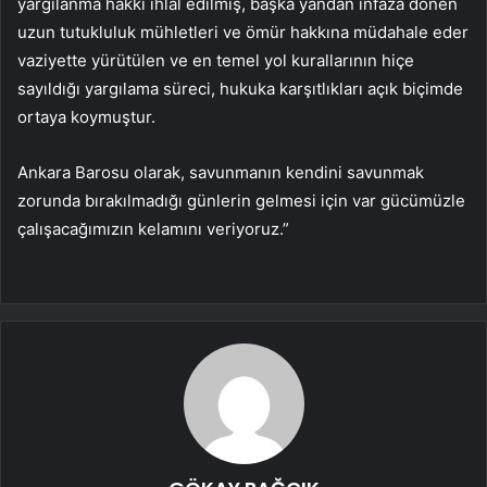
yargılanma hakkı ihlal edilmiş, başka yandan infaza dönen
uzun tutukluluk mühletleri ve ömür hakkına müdahale eder
vaziyette yürütülen ve en temel yol kurallarının hiçe
sayıldığı yargılama süreci, hukuka karşıtlıkları açık biçimde
ortaya koymuştur.
Ankara Barosu olarak, savunmanın kendini savunmak
zorunda bırakılmadığı günlerin gelmesi için var gücümüzle
çalışacağımızın kelamını veriyoruz.”