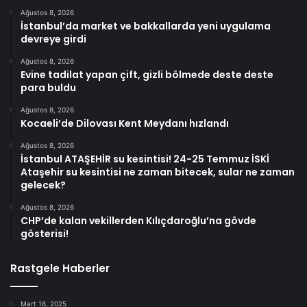
Ağustos 8, 2026
İstanbul’da market ve bakkallarda yeni uygulama
devreye girdi
Ağustos 8, 2026
Evine tadilat yapan çift, gizli bölmede deste deste
para buldu
Ağustos 8, 2026
Kocaeli’de Dilovası Kent Meydanı hızlandı
Ağustos 8, 2026
İstanbul ATAŞEHİR su kesintisi! 24-25 Temmuz İSKİ
Ataşehir su kesintisi ne zaman bitecek, sular ne zaman
gelecek?
Ağustos 8, 2026
CHP’de kalan vekillerden Kılıçdaroğlu’na gövde
gösterisi!
Rastgele Haberler
Mart 18, 2025