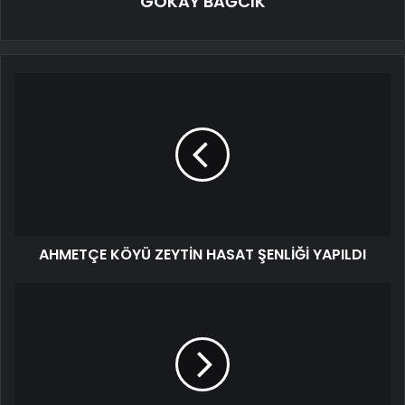
GÖKAY BAĞCIK
AHMETÇE KÖYÜ ZEYTİN HASAT ŞENLİĞİ YAPILDI