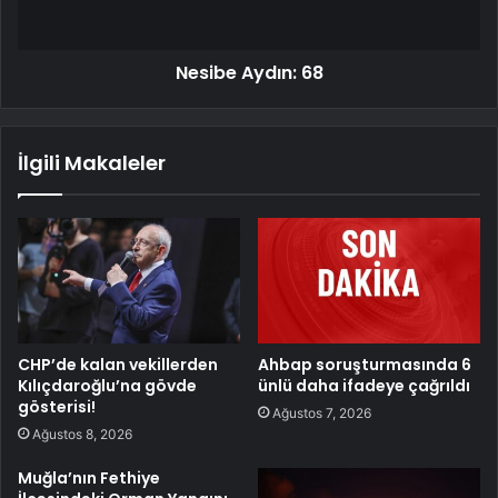
Nesibe Aydın: 68
İlgili Makaleler
CHP’de kalan vekillerden
Ahbap soruşturmasında 6
Kılıçdaroğlu’na gövde
ünlü daha ifadeye çağrıldı
gösterisi!
Ağustos 7, 2026
Ağustos 8, 2026
Muğla’nın Fethiye