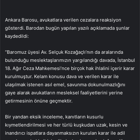
Ankara Barosu, avukatlara verilen cezalara reaksiyon
gösterdi. Barodan bugün yapılan yazılı açıklamada şunlar
kaydedildi:
“Baromuz üyesi Av. Selçuk Kozağaçlı’nın da aralarında
bulunduğu meslektaşlarımızın yargılandığı davada, İstanbul
18. Ağır Ceza Mahkemesi’nce birçok hak ihlalini içerir karar
kurulmuştur. Kelam konusu dava ve verilen karar ile
ulaşılmak istenen asıl emel, savunma dokunulmazlığını
gaye alarak avukatların mesleksel faaliyetlerini yerine
getirmesinin önüne geçmektir.
Bir yandan eksik inceleme, kanıtların kusurlu
kıymetlendirilmesi ve her türlü kuşkudan uzak, kesin ve
inandırıcı ispatlara dayanmaksızın kurulan karar ile adil