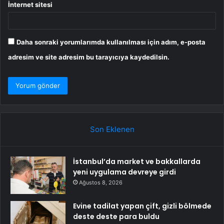
İnternet sitesi
Daha sonraki yorumlarımda kullanılması için adım, e-posta
adresim ve site adresim bu tarayıcıya kaydedilsin.
Son Eklenen
İstanbul’da market ve bakkallarda
yeni uygulama devreye girdi
Ağustos 8, 2026
Evine tadilat yapan çift, gizli bölmede
deste deste para buldu