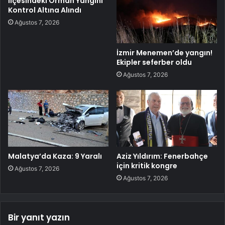
İlçesindeki Orman Yangını
Kontrol Altına Alındı
Ağustos 7, 2026
İzmir Menemen’de yangın!
Ekipler seferber oldu
Ağustos 7, 2026
Malatya’da Kaza: 9 Yaralı
Aziz Yıldırım: Fenerbahçe
için kritik kongre
Ağustos 7, 2026
Ağustos 7, 2026
Bir yanıt yazın