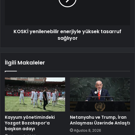
KOSKİ yenilenebilir enerjiyle yüksek tasarruf
sağlıyor
İlgili Makaleler
Kayyum yönetimindeki
Netanyahu ve Trump, İran
Yozgat Bozokspor’a
Anlaşması Üzerinde Anlaştı
başkan adayı
Ağustos 8, 2026