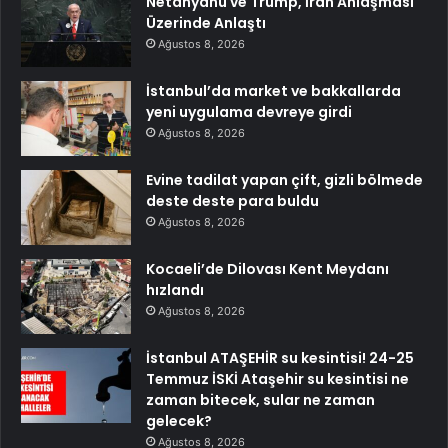
Netanyahu ve Trump, İran Anlaşması
Üzerinde Anlaştı
Ağustos 8, 2026
İstanbul’da market ve bakkallarda
yeni uygulama devreye girdi
Ağustos 8, 2026
Evine tadilat yapan çift, gizli bölmede
deste deste para buldu
Ağustos 8, 2026
Kocaeli’de Dilovası Kent Meydanı
hızlandı
Ağustos 8, 2026
İstanbul ATAŞEHİR su kesintisi! 24-25
Temmuz İSKİ Ataşehir su kesintisi ne
zaman bitecek, sular ne zaman
gelecek?
Ağustos 8, 2026