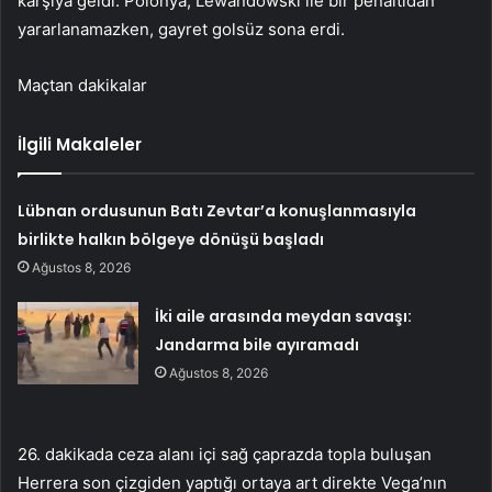
karşıya geldi. Polonya, Lewandowski ile bir penaltıdan
yararlanamazken, gayret golsüz sona erdi.
Maçtan dakikalar
İlgili Makaleler
Lübnan ordusunun Batı Zevtar’a konuşlanmasıyla
birlikte halkın bölgeye dönüşü başladı
Ağustos 8, 2026
İki aile arasında meydan savaşı:
Jandarma bile ayıramadı
Ağustos 8, 2026
26. dakikada ceza alanı içi sağ çaprazda topla buluşan
Herrera son çizgiden yaptığı ortaya art direkte Vega’nın