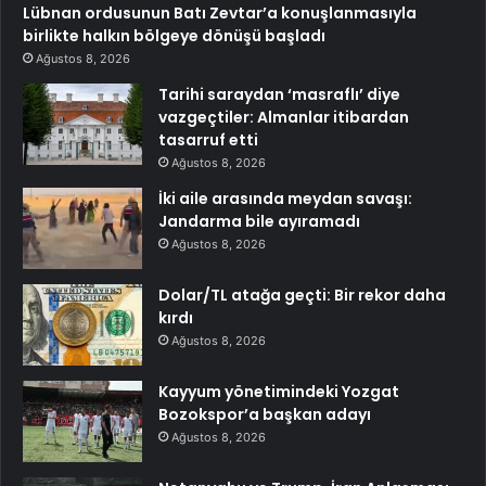
Lübnan ordusunun Batı Zevtar’a konuşlanmasıyla
birlikte halkın bölgeye dönüşü başladı
Ağustos 8, 2026
Tarihi saraydan ‘masraflı’ diye
vazgeçtiler: Almanlar itibardan
tasarruf etti
Ağustos 8, 2026
İki aile arasında meydan savaşı:
Jandarma bile ayıramadı
Ağustos 8, 2026
Dolar/TL atağa geçti: Bir rekor daha
kırdı
Ağustos 8, 2026
Kayyum yönetimindeki Yozgat
Bozokspor’a başkan adayı
Ağustos 8, 2026