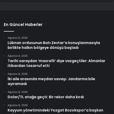
En Güncel Haberler
Ağustos 8, 2026
Lübnan ordusunun Batı Zevtar’a konuşlanmasıyla
birlikte halkın bölgeye dönüşü başladı
Ağustos 8, 2026
Tarihi saraydan ‘masraflı’ diye vazgeçtiler: Almanlar
itibardan tasarruf etti
Ağustos 8, 2026
İki aile arasında meydan savaşı: Jandarma bile
ayıramadı
Ağustos 8, 2026
Dolar/TL atağa geçti: Bir rekor daha kırdı
Ağustos 8, 2026
Kayyum yönetimindeki Yozgat Bozokspor’a başkan