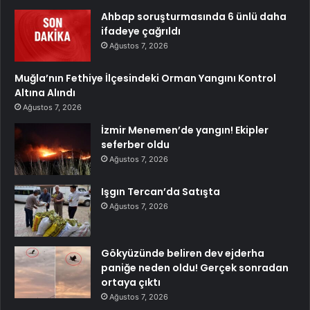
Ahbap soruşturmasında 6 ünlü daha
ifadeye çağrıldı
Ağustos 7, 2026
Muğla’nın Fethiye İlçesindeki Orman Yangını Kontrol
Altına Alındı
Ağustos 7, 2026
İzmir Menemen’de yangın! Ekipler
seferber oldu
Ağustos 7, 2026
Işgın Tercan’da Satışta
Ağustos 7, 2026
Gökyüzünde beliren dev ejderha
paniğe neden oldu! Gerçek sonradan
ortaya çıktı
Ağustos 7, 2026