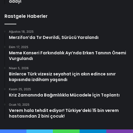
adayı
Rastgele Haberler
Ağustos 18, 2025
Merzifon’da Tır Devrildi, Sürücü Yaralandı
Ekim 17, 2025
Meme Kanseri Farkındalık Ayı’nda Erken Tanının Önemi
Vurgulandı
Nisan 5, 2026
Binlerce Türk vizesiz seyahat için akın edince sınır
kapısında izdiham yaşandı
Kasım 25, 2025
Kriz Zamanında Bağımlılıkla Mücadele İçin Toplantı
Ocak 10, 2025
Verem hala tehdit ediyor! Türkiye’deki 15 bin verem
hastasından 2 bini çocuk!