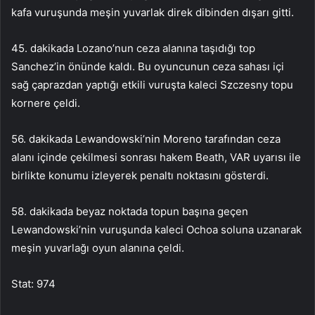
kafa vuruşunda meşin yuvarlak direk dibinden dışarı gitti.
45. dakikada Lozano’nun ceza alanına taşıdığı top
Sanchez’in önünde kaldı. Bu oyuncunun ceza sahası içi
sağ çaprazdan yaptığı etkili vuruşta kaleci Szczesny topu
kornere çeldi.
56. dakikada Lewandowski’nin Moreno tarafından ceza
alanı içinde çekilmesi sonrası hakem Beath, VAR uyarısı ile
birlikte konumu izleyerek penaltı noktasını gösterdi.
58. dakikada beyaz noktada topun başına geçen
Lewandowski’nin vuruşunda kaleci Ochoa soluna uzanarak
meşin yuvarlağı oyun alanına çeldi.
Stat: 974