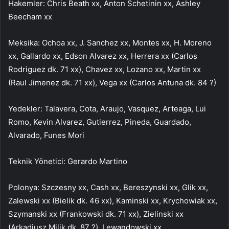
Hakemler: Chris Beath xx, Anton Schetinin xx, Ashley
Beecham xx
Meksika: Ochoa xx, J. Sanchez xx, Montes xx, H. Moreno
xx, Gallardo xx, Edson Alvarez xx, Herrera xx (Carlos
Rodriguez dk. 71 xx), Chavez xx, Lozano xx, Martin xx
(Raul Jimenez dk. 71 xx), Vega xx (Carlos Antuna dk. 84 ?)
Yedekler: Talavera, Cota, Araujo, Vasquez, Arteaga, Lui
Romo, Kevin Alvarez, Gutierrez, Pineda, Guardado,
Alvarado, Funes Mori
Teknik Yönetici: Gerardo Martino
Polonya: Szczesny xx, Cash xx, Bereszynski xx, Glik xx,
Zalewski xx (Bielik dk. 46 xx), Kaminski xx, Krychowiak xx,
Szymanski xx (Frankowski dk. 71 xx), Zielinski xx
(Arkadiusz Milik dk. 87 ?), Lewandowski xx