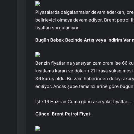
Piyasalarda dalgalanmalar devam ederken, bren
belirleyici olmaya devam ediyor. Brent petrol f
fiyatları sorgulanıyor.
Bugün Bebek Bezinde Artış veya İndirim Var 
Benzin fiyatlarına yansıyan zam oranı ise 66 kur
kısıtlama kararı ve doların 21 liraya yükselmesi 
36 kuruş oldu. Bu zam haberinden dolayı akarya
ediliyor. Ancak şube temsilcilerine göre bugün 
İşte 16 Haziran Cuma günü akaryakıt fiyatları…
Güncel Brent Petrol Fiyatı