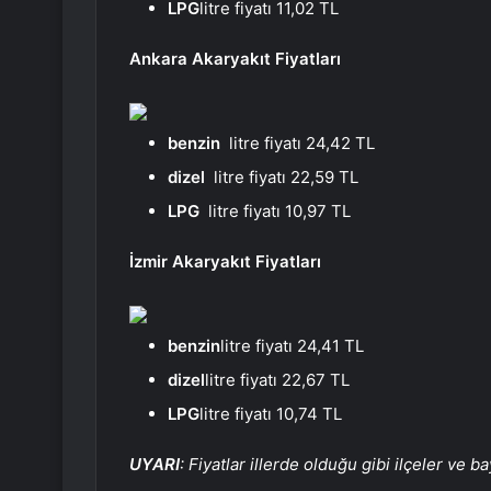
LPG
litre fiyatı 11,02 TL
Ankara Akaryakıt Fiyatları
benzin
litre fiyatı 24,42 TL
dizel
litre fiyatı 22,59 TL
LPG
litre fiyatı 10,97 TL
İzmir Akaryakıt Fiyatları
benzin
litre fiyatı 24,41 TL
dizel
litre fiyatı 22,67 TL
LPG
litre fiyatı 10,74 TL
UYARI
: Fiyatlar illerde olduğu gibi ilçeler ve b