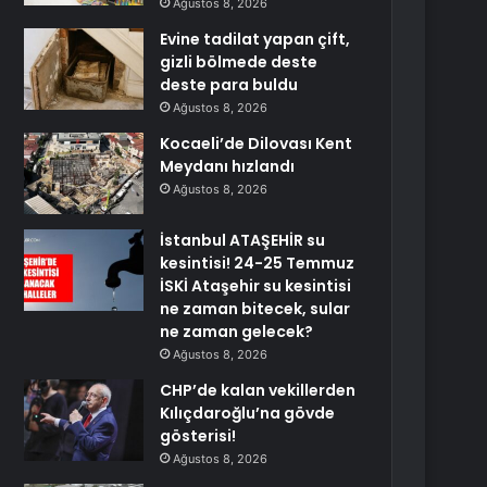
Ağustos 8, 2026
Evine tadilat yapan çift,
gizli bölmede deste
deste para buldu
Ağustos 8, 2026
Kocaeli’de Dilovası Kent
Meydanı hızlandı
Ağustos 8, 2026
İstanbul ATAŞEHİR su
kesintisi! 24-25 Temmuz
İSKİ Ataşehir su kesintisi
ne zaman bitecek, sular
ne zaman gelecek?
Ağustos 8, 2026
CHP’de kalan vekillerden
Kılıçdaroğlu’na gövde
gösterisi!
Ağustos 8, 2026