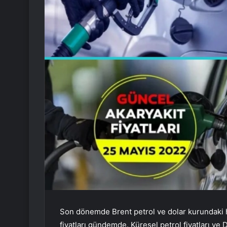
Son dönemde Brent petrol ve dolar kurundaki h
fiyatları gündemde. Küresel petrol fiyatları ve 