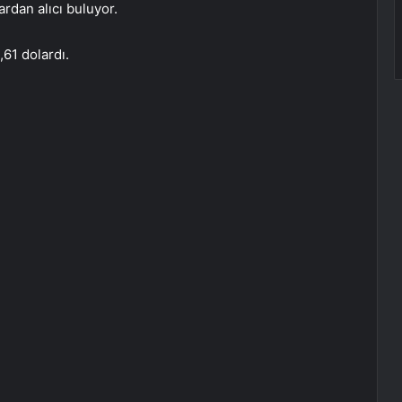
rdan alıcı buluyor.
,61 dolardı.