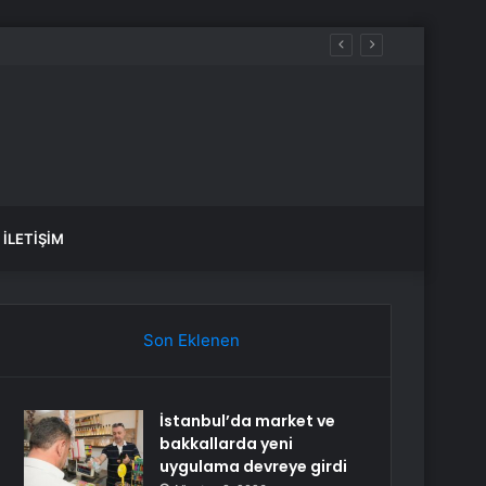
İLETIŞIM
Son Eklenen
İstanbul’da market ve
bakkallarda yeni
uygulama devreye girdi