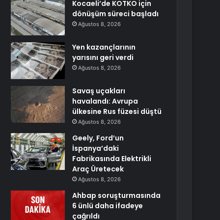
Kocaeli’de KOTKO için
dönüşüm süreci başladı
Ağustos 8, 2026
Yen kazançlarının
yarısını geri verdi
Ağustos 8, 2026
Savaş uçakları
havalandı: Avrupa
ülkesine Rus füzesi düştü
Ağustos 8, 2026
Geely, Ford’un
İspanya’daki
Fabrikasında Elektrikli
Araç Üretecek
Ağustos 8, 2026
Ahbap soruşturmasında
6 ünlü daha ifadeye
çağrıldı