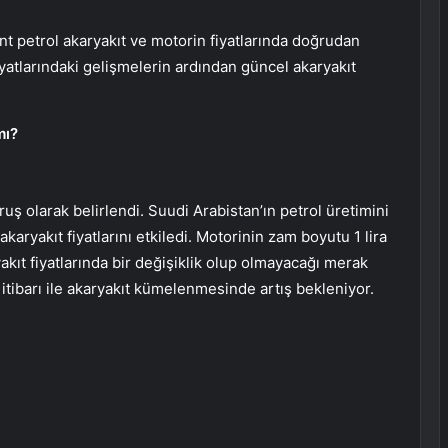
t petrol akaryakıt ve motorin fiyatlarında doğrudan
iyatlarındaki gelişmelerin ardından güncel akaryakıt
mı?
uş olarak belirlendi. Suudi Arabistan’ın petrol üretimini
akaryakıt fiyatlarını etkiledi. Motorinin zam boyutu 1 lira
kıt fiyatlarında bir değişiklik olup olmayacağı merak
itibarı ile akaryakıt kümelenmesinde artış bekleniyor.