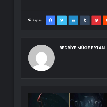
Facebook
Twitter
LinkedIn
Tumblr
Pint
Paylaş
BEDRİYE MÜGE ERTAN