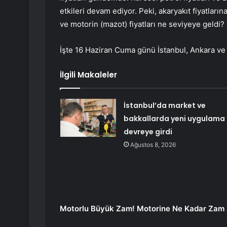
etkileri devam ediyor. Peki, akaryakıt fiyatları
ve motorin (mazot) fiyatları ne seviyeye geldi?
İşte 16 Haziran Cuma günü İstanbul, Ankara ve İ
İlgili Makaleler
İstanbul’da market ve
bakkallarda yeni uygulama
devreye girdi
Ağustos 8, 2026
Motorlu Büyük Zam! Motorine Ne Kadar Zam 