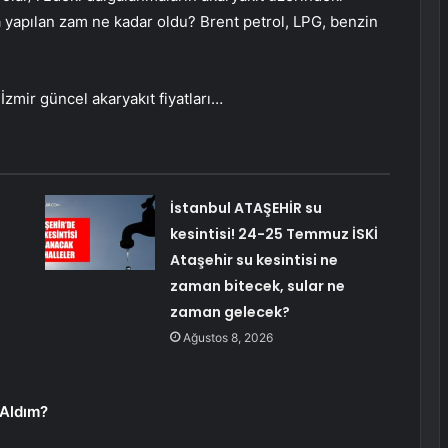
na yapılan zam ne kadar oldu? Brent petrol, LPG, benzin
zmir güncel akaryakıt fiyatları…
İstanbul ATAŞEHİR su
kesintisi! 24-25 Temmuz İSKİ
Ataşehir su kesintisi ne
zaman bitecek, sular ne
zaman gelecek?
Ağustos 8, 2026
Aldım?