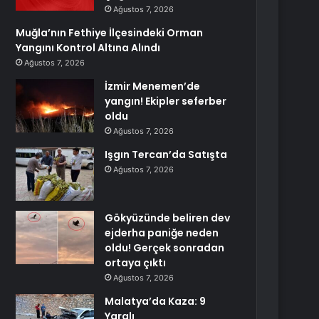
Ağustos 7, 2026
Muğla’nın Fethiye İlçesindeki Orman
Yangını Kontrol Altına Alındı
Ağustos 7, 2026
İzmir Menemen’de
yangın! Ekipler seferber
oldu
Ağustos 7, 2026
Işgın Tercan’da Satışta
Ağustos 7, 2026
Gökyüzünde beliren dev
ejderha paniğe neden
oldu! Gerçek sonradan
ortaya çıktı
Ağustos 7, 2026
Malatya’da Kaza: 9
Yaralı