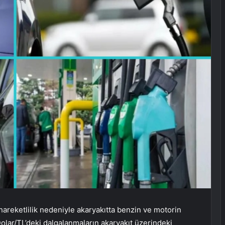
areketlilik nedeniyle akaryakıtta benzin ve motorin
Dolar/TL’deki dalgalanmaların akaryakıt üzerindeki