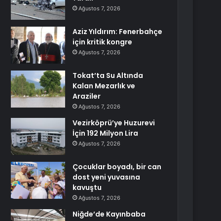
Ağustos 7, 2026
Aziz Yıldırım: Fenerbahçe
için kritik kongre
Ağustos 7, 2026
Tokat’ta Su Altında
Kalan Mezarlık ve
Araziler
Ağustos 7, 2026
Vezirköprü’ye Huzurevi
İçin 192 Milyon Lira
Ağustos 7, 2026
Çocuklar boyadı, bir can
dost yeni yuvasına
kavuştu
Ağustos 7, 2026
Niğde’de Kayınbaba