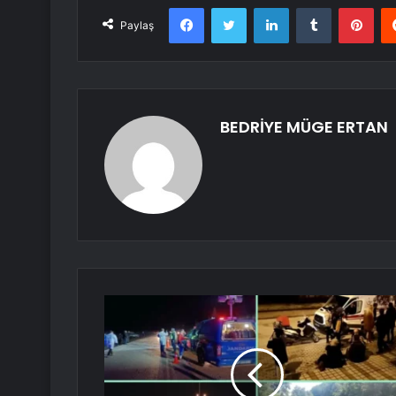
Facebook
Twitter
LinkedIn
Tumblr
Pint
Paylaş
BEDRİYE MÜGE ERTAN