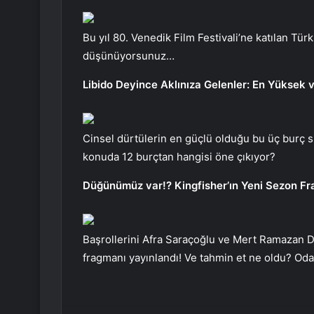
Bu yıl 80. Venedik Film Festivali’ne katılan Tür
düşünüyorsunuz…
Libido Deyince Aklınıza Gelenler: En Yüksek v
Cinsel dürtülerin en güçlü olduğu bu üç burç si
konuda 12 burçtan hangisi öne çıkıyor?
Düğünümüz var!? Kingfisher’ın Yeni Sezon Fra
Başrollerini Afra Saraçoğlu ve Mert Ramazan Dem
fragmanı yayınlandı! Ve tahmin et ne oldu? Oda