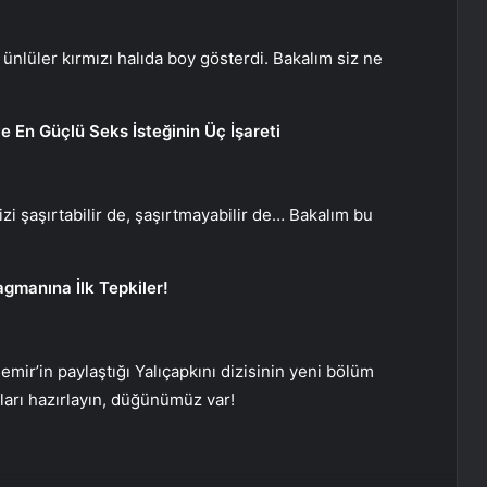
k ünlüler kırmızı halıda boy gösterdi. Bakalım siz ne
e En Güçlü Seks İsteğinin Üç İşareti
zi şaşırtabilir de, şaşırtmayabilir de… Bakalım bu
gmanına İlk Tepkiler!
ir’in paylaştığı Yalıçapkını dizisinin yeni bölüm
ları hazırlayın, düğünümüz var!