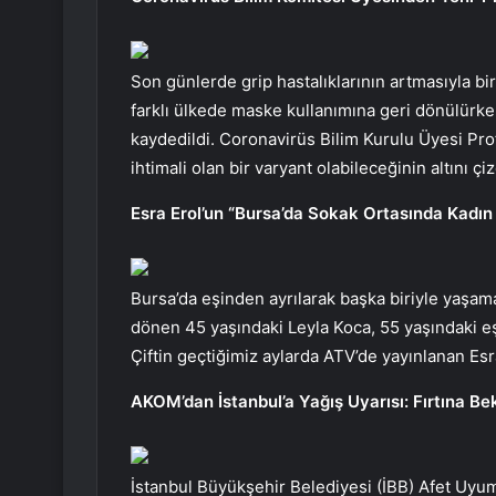
Son günlerde grip hastalıklarının artmasıyla bir
farklı ülkede maske kullanımına geri dönülürken
kaydedildi. Coronavirüs Bilim Kurulu Üyesi Prof
ihtimali olan bir varyant olabileceğinin altını çiz
Esra Erol’un “Bursa’da Sokak Ortasında Kadın
Bursa’da eşinden ayrılarak başka biriyle yaşa
dönen 45 yaşındaki Leyla Koca, 55 yaşındaki eş
Çiftin geçtiğimiz aylarda ATV’de yayınlanan Esra
AKOM’dan İstanbul’a Yağış Uyarısı: Fırtına Be
İstanbul Büyükşehir Belediyesi (İBB) Afet Uyum