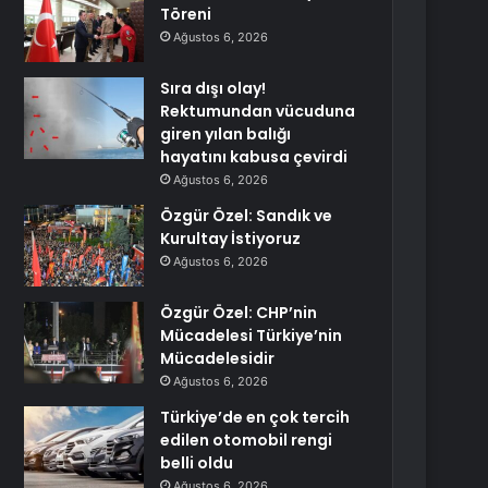
Töreni
Ağustos 6, 2026
Sıra dışı olay!
Rektumundan vücuduna
giren yılan balığı
hayatını kabusa çevirdi
Ağustos 6, 2026
Özgür Özel: Sandık ve
Kurultay İstiyoruz
Ağustos 6, 2026
Özgür Özel: CHP’nin
Mücadelesi Türkiye’nin
Mücadelesidir
Ağustos 6, 2026
Türkiye’de en çok tercih
edilen otomobil rengi
belli oldu
Ağustos 6, 2026