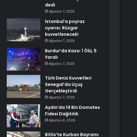
dedi
Ağustos 7, 2026
İstanbul’a poyraz
uyarısı: Rüzgar
kuvvetlenecek!
Ağustos 7, 2026
Burdur’da Kaza: 1 Ölü, 5
Yaralı
Ağustos 7, 2026
Türk Deniz Kuvvetleri
Senegal’da Uçuş
Gerçekleştirdi
Ağustos 7, 2026
Aydın’da 14 Bin Domates
Fidesi Dağıtıldı
Ağustos 6, 2026
Bitlis’te Kurban Bayramı