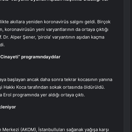
likte akıllara yeniden koronavirüs salgını geldi. Birçok
, koronavirüsün yeni varyantlarının da ortaya çıktığı
. Dr. Alper Şener, ‘pirola’ varyantının aşıdan kaçma
di.
 Cinayeti” programındaydılar
maya başlayan ancak daha sonra tekrar kocasının yanına
i Hakkı Koca tarafından sokak ortasında öldürüldü.
 Erol programında yer aldığı ortaya çıktı.
kleniyor
 Merkezi (AKOM), İstanbulluları sağanak yağışa karşı