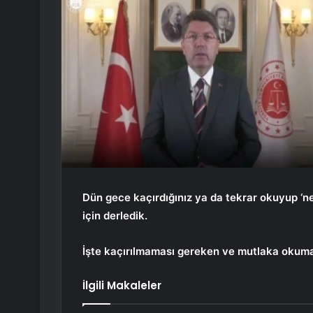
Dün gece kaçırdığınız ya da tekrar okuyup ‘ne 
için derledik.
İşte kaçırılmaması gereken ve mutlaka okuman
İlgili Makaleler