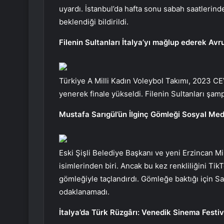
uyardı. İstanbul’da hafta sonu sabah saatlerin
beklendiği bildirildi.
Filenin Sultanları İtalya’yı mağlup ederek Av
Türkiye A Milli Kadın Voleybol Takımı, 2023 CE
yenerek finale yükseldi. Filenin Sultanları şa
Mustafa Sarıgül’ün İlginç Gömleği Sosyal Med
Eski Şişli Belediye Başkanı ve yeni Erzincan Mil
isimlerinden biri. Ancak bu kez renkliliğini TikT
gömleğiyle taçlandırdı. Gömleğe baktığı için S
odaklanamadı.
İtalya’da Türk Rüzgârı: Venedik Sinema Festiva