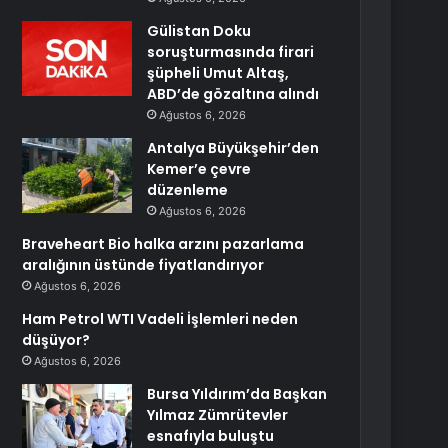
Gülistan Doku
soruşturmasında firari
şüpheli Umut Altaş,
ABD’de gözaltına alındı
Ağustos 6, 2026
Antalya Büyükşehir’den
Kemer’e çevre
düzenleme
Ağustos 6, 2026
Braveheart Bio halka arzını pazarlama
aralığının üstünde fiyatlandırıyor
Ağustos 6, 2026
Ham Petrol WTI Vadeli İşlemleri neden
düşüyor?
Ağustos 6, 2026
Bursa Yıldırım’da Başkan
Yılmaz Zümrütevler
esnafıyla buluştu